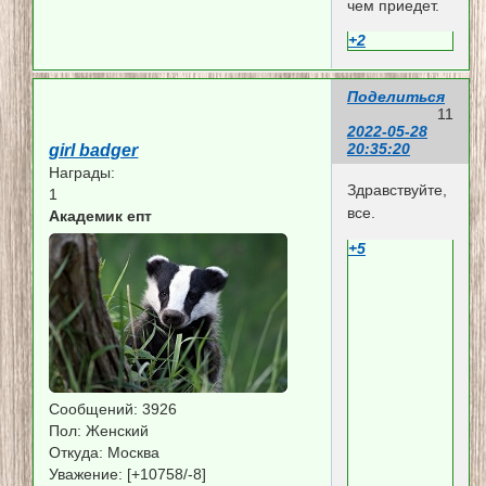
чем приедет.
+2
Поделиться
11
2022-05-28
20:35:20
girl badger
Награды:
Здравствуйте,
1
все.
Академик епт
+5
Сообщений:
3926
Пол:
Женский
Откуда:
Москва
Уважение:
[+10758/-8]