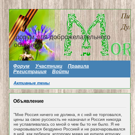
форум для доброжелательного
общения
Форум
Участники
Правила
Регистрация
Войти
Активные темы
Объявление
"Мне Россия ничего не должна, я с ней не торговался,
цены за свою русскость не назначал и Россия никогда
не уславливалась со мной о чем бы то ни было. Я не
очаровывался бездумно Россией и не разочаровывался
в ней, как ребенок, которому мама не купила игрушку...