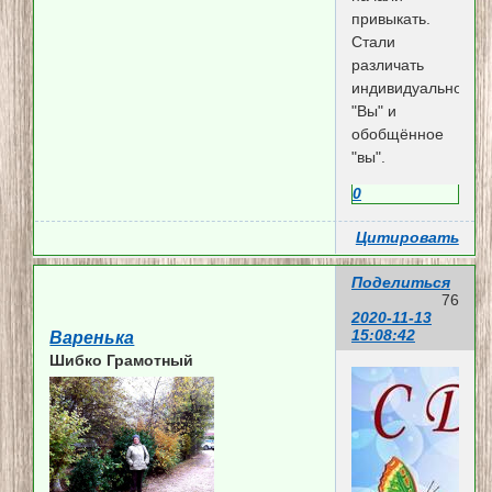
привыкать.
Стали
различать
индивидуальное
"Вы" и
обобщённое
"вы".
0
Цитировать
Поделиться
76
2020-11-13
15:08:42
Варенька
Шибко Грамотный