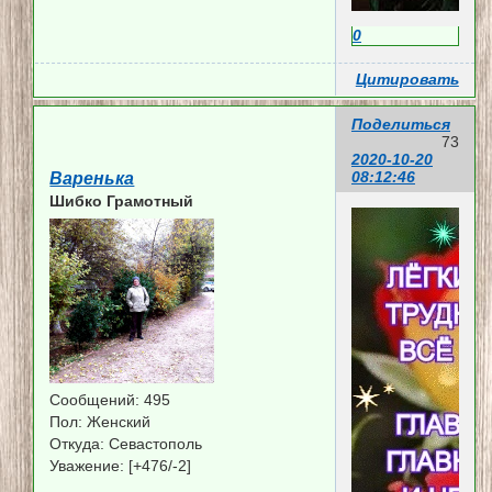
0
Цитировать
Поделиться
73
2020-10-20
08:12:46
Варенька
Шибко Грамотный
Сообщений:
495
Пол:
Женский
Откуда:
Севастополь
Уважение:
[+476/-2]