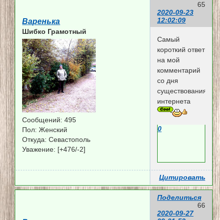
65
2020-09-23
12:02:09
Варенька
Шибко Грамотный
Самый
короткий ответ
на мой
комментарий
со дня
существования
интернета
Сообщений:
495
0
Пол:
Женский
Откуда:
Севастополь
Уважение:
[+476/-2]
Цитировать
Поделиться
66
2020-09-27