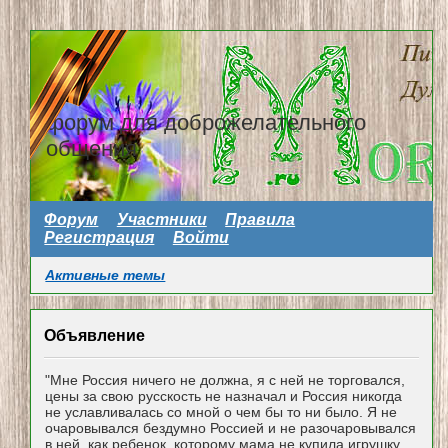
форум для доброжелательного
общения
Форум
Участники
Правила
Регистрация
Войти
Активные темы
Объявление
"Мне Россия ничего не должна, я с ней не торговался,
цены за свою русскость не назначал и Россия никогда
не уславливалась со мной о чем бы то ни было. Я не
очаровывался бездумно Россией и не разочаровывался
в ней, как ребенок, которому мама не купила игрушку...