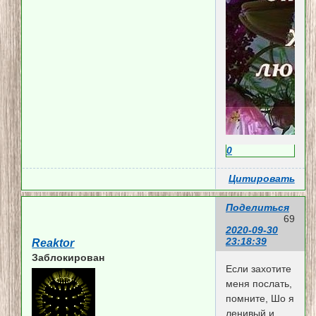
0
Цитировать
Поделиться
69
2020-09-30
23:18:39
Reaktor
Заблокирован
Если захотите
меня послать,
помните, Шо я
ленивый и