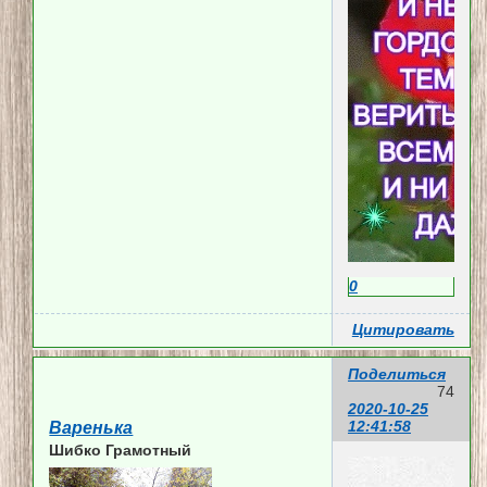
0
Цитировать
Поделиться
74
2020-10-25
12:41:58
Варенька
Шибко Грамотный