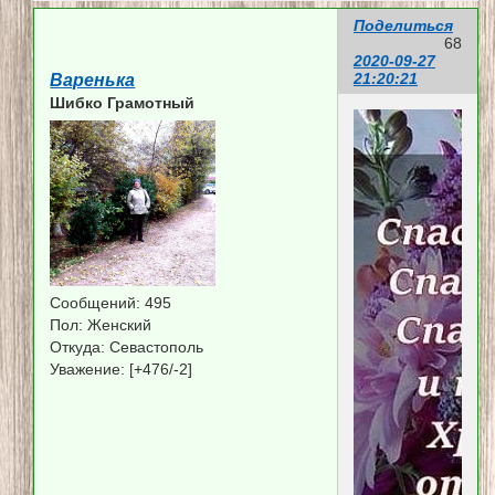
Поделиться
68
2020-09-27
21:20:21
Варенька
Шибко Грамотный
Сообщений:
495
Пол:
Женский
Откуда:
Севастополь
Уважение:
[+476/-2]