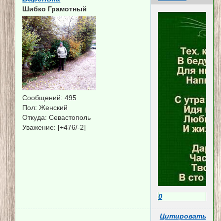
Шибко Грамотный
Сообщений:
495
Пол:
Женский
Откуда:
Севастополь
Уважение:
[+476/-2]
0
Цитировать