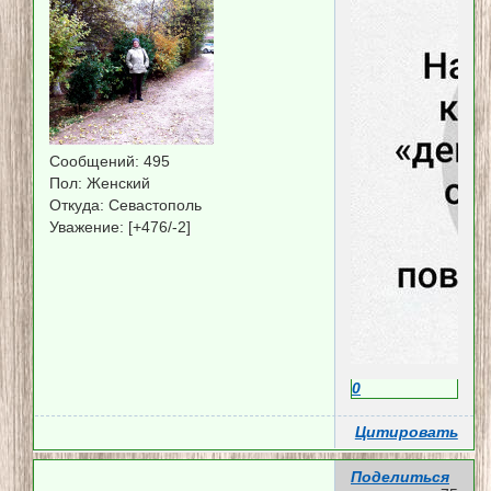
Сообщений:
495
Пол:
Женский
Откуда:
Севастополь
Уважение:
[+476/-2]
0
Цитировать
Поделиться