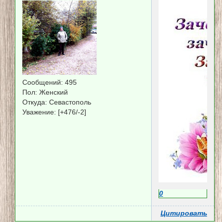
Сообщений:
495
Пол:
Женский
Откуда:
Севастополь
Уважение:
[+476/-2]
0
Цитировать