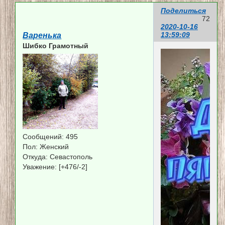
Поделиться
72
2020-10-16
13:59:09
Варенька
Шибко Грамотный
Сообщений:
495
Пол:
Женский
Откуда:
Севастополь
Уважение:
[+476/-2]