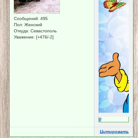
Сообщений:
495
Пол:
Женский
Откуда:
Севастополь
Уважение:
[+476/-2]
0
Цитировать