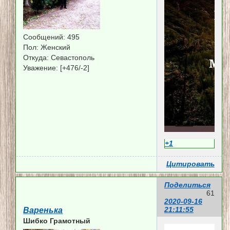
Сообщений:
495
Пол:
Женский
Откуда:
Севастополь
Уважение:
[+476/-2]
+1
Цитировать
Поделиться
61
2020-09-16
21:11:55
Варенька
Шибко Грамотный