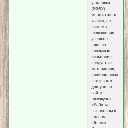
установки
(ЯЭДУ)
мегаваттного
класса, ее
система
охлаждения,
успешно
прошла
наземные
испытания,
следует из
материалов,
размещенных
в открытом
доступе на
сайте
госзакупок
«Работы
выполнены в
полном
объеме.