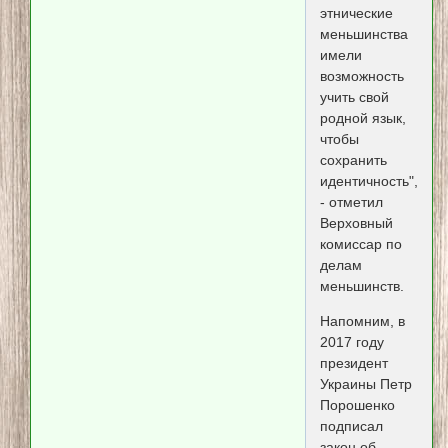
этнические
меньшинства
имели
возможность
учить свой
родной язык,
чтобы
сохранить
идентичность",
- отметил
Верховный
комиссар по
делам
меньшинств.
Напомним, в
2017 году
президент
Украины Петр
Порошенко
подписал
закон об