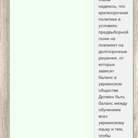
надеюсь, что
краткосрочная
политика в
условиях
предвыборной
гонки не
повлияет на
долгосрочные
решения, от
которых
зависит
баланс в
украинском
обществе.
Должен быть
баланс между
обучением
всех
украинскому
языку и тем,
чтобы