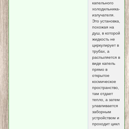
капельного
холодильника-
излучателя.
Это установка,
похожая на
душ, в которой
жидкость не
циркулирует в
трубах, а
распыляется в
виде капель
прямо в
открытое
космическое
пространство,
там отдает
тепло, а затем
улавливается
заборным
устройством и
проходит цикл