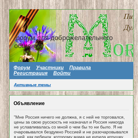
форум для доброжелательного
общения
Форум
Участники
Правила
Регистрация
Войти
Активные темы
Объявление
"Мне Россия ничего не должна, я с ней не торговался,
цены за свою русскость не назначал и Россия никогда
не уславливалась со мной о чем бы то ни было. Я не
очаровывался бездумно Россией и не разочаровывался
в ней, как ребенок, которому мама не купила игрушку...