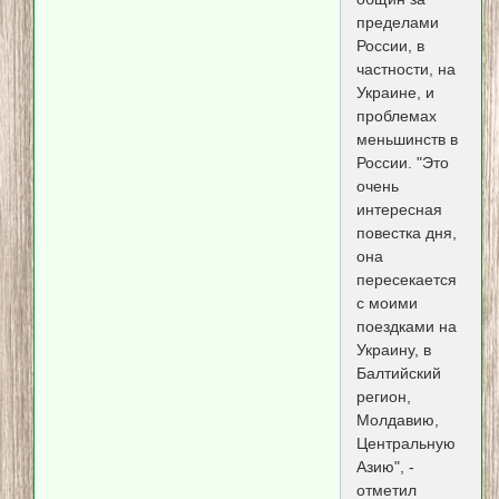
пределами
России, в
частности, на
Украине, и
проблемах
меньшинств в
России. "Это
очень
интересная
повестка дня,
она
пересекается
с моими
поездками на
Украину, в
Балтийский
регион,
Молдавию,
Центральную
Азию", -
отметил