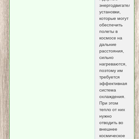
энергодвигательны
установки,
которые могут
обеспечить
полеты в
космосе на
дальние
расстояния,
сильно
нагреваются,
поэтому им
требуется
эффективная
система
охлаждения.
При этом
тепло от них
нужно
отводить во
внешнее
космическое