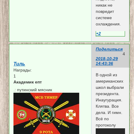
никак не
повредит
системе
охлаждения.
+2
Поделиться
4
2018-10-29
14:43:36
Тиль
Награды:
В одной из
1
американских
Академик епт
школ выбрали
.:
путинский мясник
президента.
Инаугурация.
Клятва. Все
дела. И гимн.
Всё по
протоколу