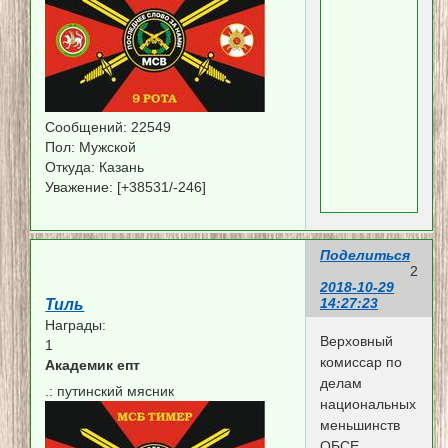
Сообщений:
22549
Пол:
Мужской
Откуда:
Казань
Уважение:
[+38531/-246]
Поделиться
2
2018-10-29
14:27:23
Тиль
Награды:
Верховный
1
комиссар по
Академик епт
делам
.:
путинский мясник
национальных
меньшинств
ОБСЕ