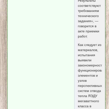
Результаты
соответствуют
требованиям
технического
задания», —
говорится в
акте приемки
работ.
Как следует из
материалов,
испытания
выявили
закономерности
функционирования
элементов и
узлов
перспективных
систем отвода
тепла ЯЭДУ
мегаваттного
класса в