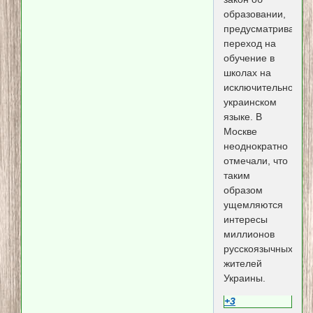
образовании,
предусматривающ
переход на
обучение в
школах на
исключительно
украинском
языке. В
Москве
неоднократно
отмечали, что
таким
образом
ущемляются
интересы
миллионов
русскоязычных
жителей
Украины.
+3