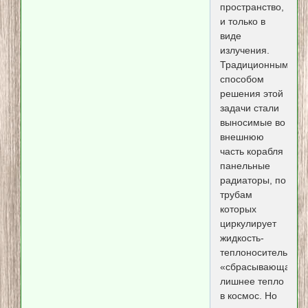
пространство,
и только в
виде
излучения.
Традиционным
способом
решения этой
задачи стали
выносимые во
внешнюю
часть корабля
панельные
радиаторы, по
трубам
которых
циркулирует
жидкость-
теплоноситель,
«сбрасывающая»
лишнее тепло
в космос. Но