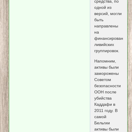
средства, по
одной из
версий, могли
быть
направлены
на
финансирование
ливийских
группировок.
Напомним,
активы были
заморожены
Советом
безопасности
ООН после
убийства
Каддафи в
2011 году. В
самой
Бельгии
активы были