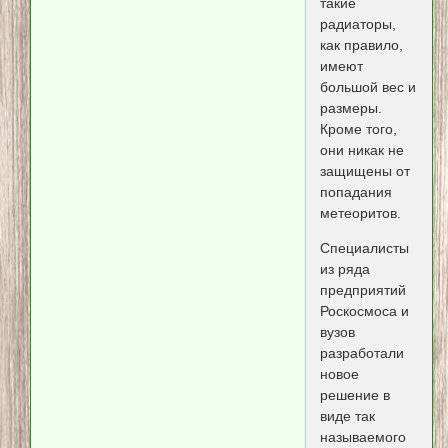
такие
радиаторы,
как правило,
имеют
большой вес и
размеры.
Кроме того,
они никак не
защищены от
попадания
метеоритов.
Специалисты
из ряда
предприятий
Роскосмоса и
вузов
разработали
новое
решение в
виде так
называемого