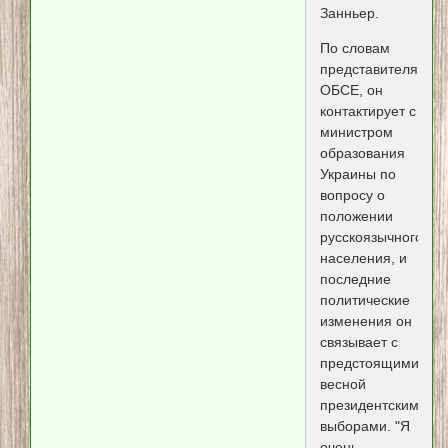
Занньер.
По словам
представителя
ОБСЕ, он
контактирует с
министром
образования
Украины по
вопросу о
положении
русскоязычного
населения, и
последние
политические
изменения он
связывает с
предстоящими
весной
президентскими
выборами. "Я
очень