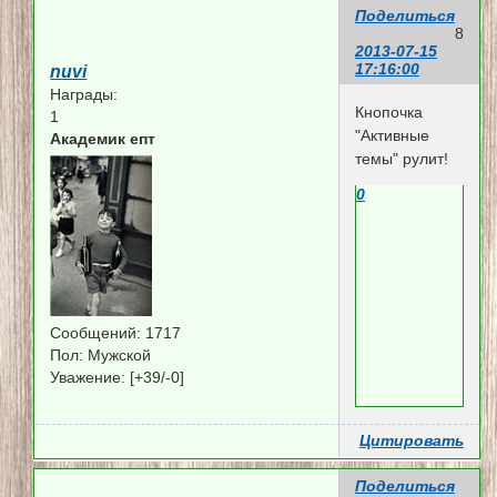
Поделиться
8
2013-07-15
17:16:00
nuvi
Награды:
Кнопочка
1
"Активные
Академик епт
темы" рулит!
0
Сообщений:
1717
Пол:
Мужской
Уважение:
[+39/-0]
Цитировать
Поделиться