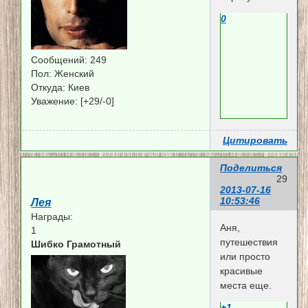
0
Сообщений:
249
Пол:
Женский
Откуда:
Киев
Уважение:
[+29/-0]
Цитировать
Поделиться
29
2013-07-16
10:53:46
Лея
Награды:
Аня,
1
путешествия
Шибко Грамотный
или просто
красивые
места еще.
+1