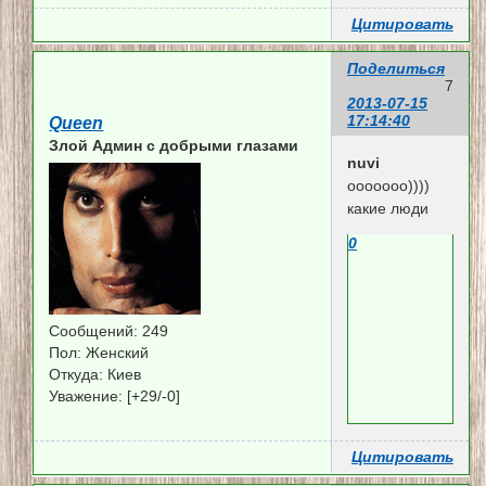
Цитировать
Поделиться
7
2013-07-15
17:14:40
Queen
Злой Админ c добрыми глазами
nuvi
ооооооо))))
какие люди
0
Сообщений:
249
Пол:
Женский
Откуда:
Киев
Уважение:
[+29/-0]
Цитировать