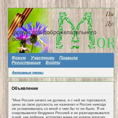
форум для доброжелательного
общения
Форум
Участники
Правила
Регистрация
Войти
Активные темы
Объявление
"Мне Россия ничего не должна, я с ней не торговался,
цены за свою русскость не назначал и Россия никогда
не уславливалась со мной о чем бы то ни было. Я не
очаровывался бездумно Россией и не разочаровывался
в ней, как ребенок, которому мама не купила игрушку...