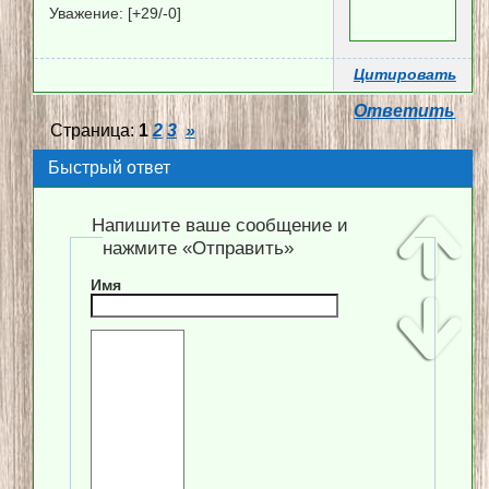
Уважение:
[+29/-0]
Цитировать
Ответить
Страница:
1
2
3
»
Быстрый ответ
Напишите ваше сообщение и
нажмите «Отправить»
Имя