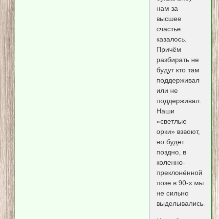
нам за
высшее
счастье
казалось.
Причём
разбирать не
будут кто там
поддерживал
или не
поддерживал.
Наши
«светлые
орки» взвоют,
но будет
поздно, в
коленно-
преклонённой
позе в 90-х мы
не сильно
выделывались.