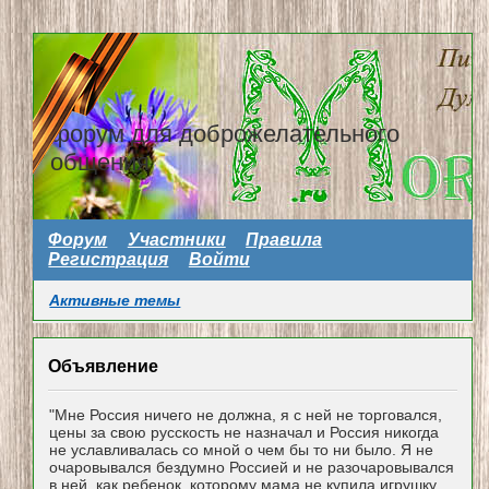
форум для доброжелательного
общения
Форум
Участники
Правила
Регистрация
Войти
Активные темы
Объявление
"Мне Россия ничего не должна, я с ней не торговался,
цены за свою русскость не назначал и Россия никогда
не уславливалась со мной о чем бы то ни было. Я не
очаровывался бездумно Россией и не разочаровывался
в ней, как ребенок, которому мама не купила игрушку...