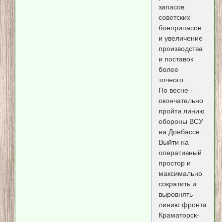
запасов
советских
боеприпасов
и увеличение
производства
и поставок
более
точного.
По весне -
окончательно
пройти линию
обороны ВСУ
на Донбассе.
Выйти на
оперативный
простор и
максимально
сократить и
выровнять
линию фронта
Краматорск-