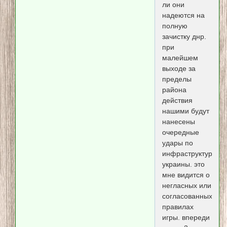
ли они
надеются на
полную
зачистку днр.
при
малейшем
выходе за
пределы
района
действия
нашими будут
нанесены
очередные
удары по
инфраструктуре
украины. это
мне видится о
негласных или
согласованных
правилах
игры. впереди