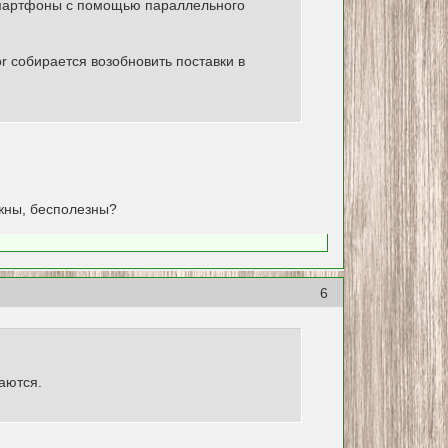
ю смартфоны с помощью параллельного
r собирается возобновить поставки в
ужны, бесполезны?
6
аются.