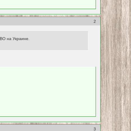
2
ВО на Украине.
3