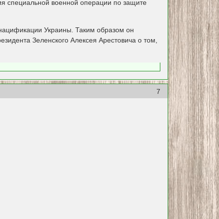
ия специальной военной операции по защите
енацификации Украины. Таким образом он
езидента Зеленского Алексея Арестовича о том,
7