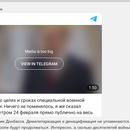
лю
ие Донбасса. Демилитаризация и денацификация не упоминаются. 
вропе будут продолжаться. Интересно, а сколько десятилетий войн