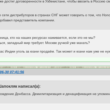
кже достиг договоренности в Узбекистане, чтобы ввозить в Росси
сети дистрибуторов в странах СНГ может говорить о том, что Hono
добавил представитель компании.
ница, кто на наших ресурсах наживается, если это не мы?
ься, западный мир требует. Москве ручкой уже махать?
йчас Индии уголь за юани продаём. Так может и юани нам уже не н
06-30 07:41:56
Шапокляк написал(а):
бождение Донбасса. Демилитаризация и денацификация не упомин