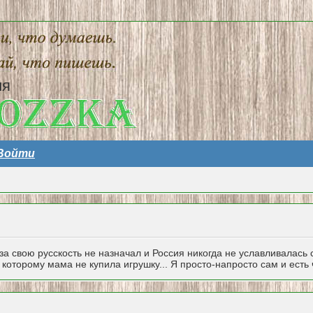
ия
Войти
 за свою русскость не назначал и Россия никогда не уславливалась
которому мама не купила игрушку... Я просто-напросто сам и есть ч