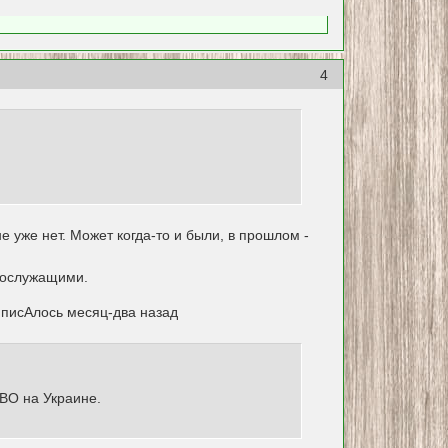
4
уже нет. Может когда-то и были, в прошлом -
ннослужащими.
 писАлось месяц-два назад
ВО на Украине.