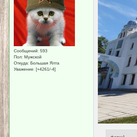
Сообщений:
593
Пол:
Мужской
Откуда:
Большая Ялта
Уважение:
[+4261/-4]
фотки1