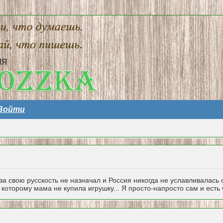
ия
Войти
 за свою русскость не назначал и Россия никогда не уславливалась
которому мама не купила игрушку... Я просто-напросто сам и есть ч