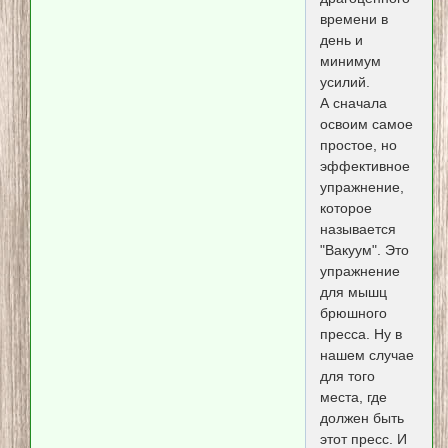
времени в
день и
минимум
усилий.
А сначала
освоим самое
простое, но
эффективное
упражнение,
которое
называется
"Вакуум". Это
упражнение
для мышц
брюшного
пресса. Ну в
нашем случае
для того
места, где
должен быть
этот пресс. И