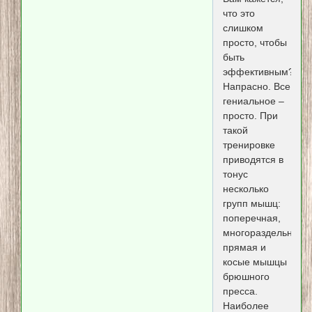
что это
слишком
просто, чтобы
быть
эффективным?
Напрасно. Все
гениальное –
просто. При
такой
тренировке
приводятся в
тонус
несколько
групп мышц:
поперечная,
многораздельная,
прямая и
косые мышцы
брюшного
пресса.
Наиболее