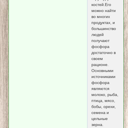
костей.Его
можно найти
во многих
продуктах, и
большинство
людей
получают
фосфора
достаточно в
своем
рационе.
Основными
источниками
фосфора
являются
молоко, рыба,
птица, мясо,
бобы, орехи,
семена и
цельные
зерна.