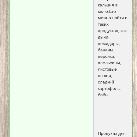
кальция в
моче.Его
можно найти в
таких
продуктах, как
дыни,
помидоры,
бананы,
персики,
апельсины,
листовые
овощи,
сладкий
картофель,
бобы.
Продукты для