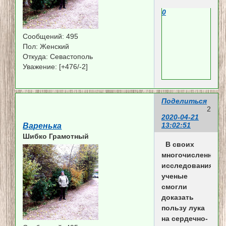
0
Сообщений:
495
Пол:
Женский
Откуда:
Севастополь
Уважение:
[+476/-2]
Поделиться
2
2020-04-21
13:02:51
Варенька
Шибко Грамотный
В своих
многочисленных
исследованиях
ученые
смогли
доказать
пользу лука
на сердечно-