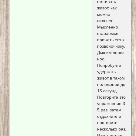
втягивать
живот, как
можно
сильнее.
Мысленно
стараемся
прижать его к
позвоночнику.
Дышим через
нос.
Попробуйте
удержать
живот в таком
положении до
15 секунд.
Повторите это
упражнение 3-
5 раз, затем
отдохните и
повторите
несколько раз.
Вам кажется,