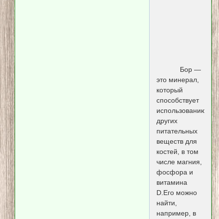
Бор —
это минерал,
который
способствует
использованию
других
питательных
веществ для
костей, в том
числе магния,
фосфора и
витамина
D.Его можно
найти,
например, в