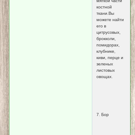
мягкой части
костной
ткани.Вы
можете найти
его в
цитрусовых,
брокколи,
помидорах,
клубнике,
киви, перце и
зеленых
листовых
овощах.
7. Бор