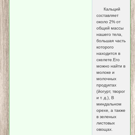
Кальций
составляет
около 2% от
общей массы
нашего тела,
большая часть
которого
находится в
скелете.Его
можно найти в
молоке и
молочных
продуктах
(йогурт, творог
и т. д.), В
миндальном
орехе, а также
в зеленых
листовых
овощах.