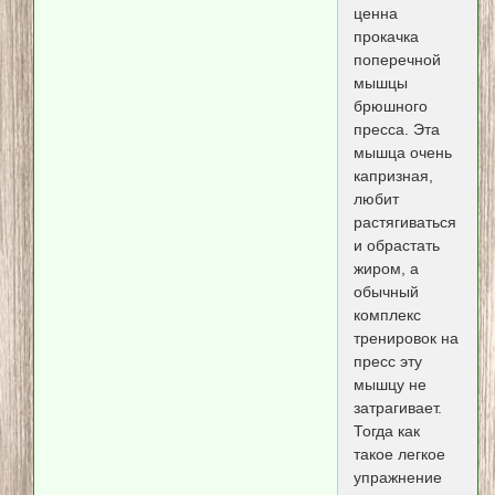
ценна
прокачка
поперечной
мышцы
брюшного
пресса. Эта
мышца очень
капризная,
любит
растягиваться
и обрастать
жиром, а
обычный
комплекс
тренировок на
пресс эту
мышцу не
затрагивает.
Тогда как
такое легкое
упражнение