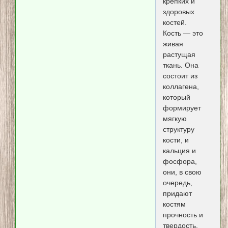
крепких и
здоровых
костей.
Кость — это
живая
растущая
ткань. Она
состоит из
коллагена,
который
формирует
мягкую
структуру
кости, и
кальция и
фосфора,
они, в свою
очередь,
придают
костям
прочность и
твердость.