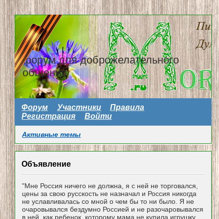
форум для доброжелательного
общения
Форум
Участники
Правила
Регистрация
Войти
Активные темы
Объявление
"Мне Россия ничего не должна, я с ней не торговался,
цены за свою русскость не назначал и Россия никогда
не уславливалась со мной о чем бы то ни было. Я не
очаровывался бездумно Россией и не разочаровывался
в ней, как ребенок, которому мама не купила игрушку...