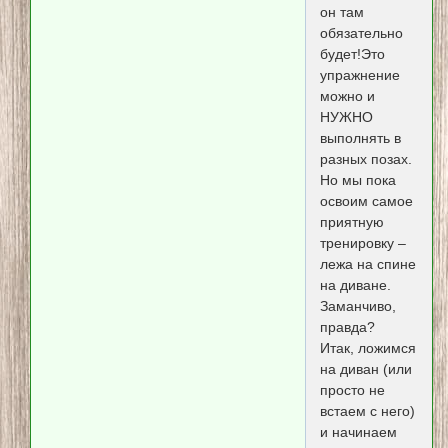
он там
обязательно
будет!Это
упражнение
можно и
НУЖНО
выполнять в
разных позах.
Но мы пока
освоим самое
приятную
тренировку –
лежа на спине
на диване.
Заманчиво,
правда?
Итак, ложимся
на диван (или
просто не
встаем с него)
и начинаем