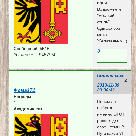
идеи.
Возможен и
"жёсткий
стиль".
Однако без
мата.
Желательно...)))
Сообщений:
5516
0
Уважение:
[+9457/-50]
Поделиться
2
2019-11-30
20:36:32
Фома171
Награды:
Почему я
1
выбрал
Академик епт
именно ЭТОТ
раздел для
своей темы ?
Ну а какой ?!