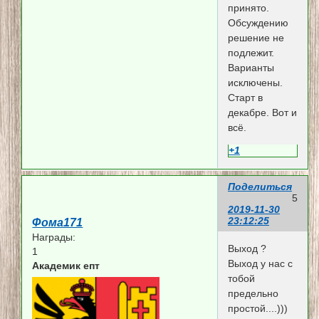
принято.
Обсуждению
решение не
подлежит.
Варианты
исключены.
Старт в
декабре. Вот и
всё.
+1
Поделиться
5
2019-11-30
23:12:25
Фома171
Награды:
Выход ?
1
Выход у нас с
Академик епт
тобой
предельно
простой....)))