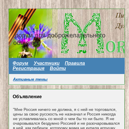
форум для доброжелательного
общения
Форум
Участники
Правила
Регистрация
Войти
Активные темы
Объявление
"Мне Россия ничего не должна, я с ней не торговался,
цены за свою русскость не назначал и Россия никогда
не уславливалась со мной о чем бы то ни было. Я не
очаровывался бездумно Россией и не разочаровывался
в ней, как ребенок, которому мама не купила игрушку...