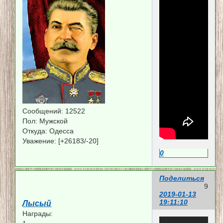
Сообщений:
12522
Пол:
Мужской
Откуда:
Одесса
Уважение:
[+26183/-20]
0
Поделиться
9
2019-01-13
19:11:10
Лысый
Награды: