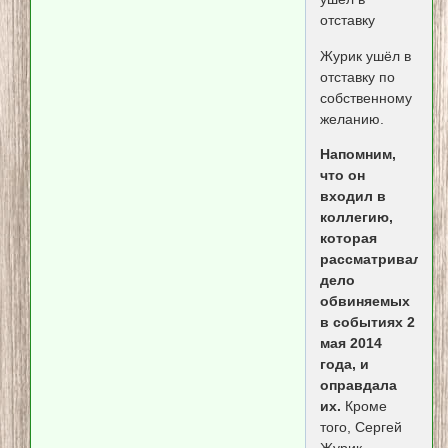
отставку
Журик ушёл в
отставку по
собственному
желанию.
Напомним,
что он
входил в
коллегию,
которая
рассматривала
дело
обвиняемых
в событиях 2
мая 2014
года, и
оправдала
их.
Кроме
того, Сергей