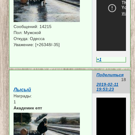
Сообщений:
14215
Пол:
Мужской
Откуда:
Одесса
Уважение:
[+26348/-35]
+1
Поделиться
18
2019-02-11
19:53:23
Лысый
Награды:
1
Академик епт