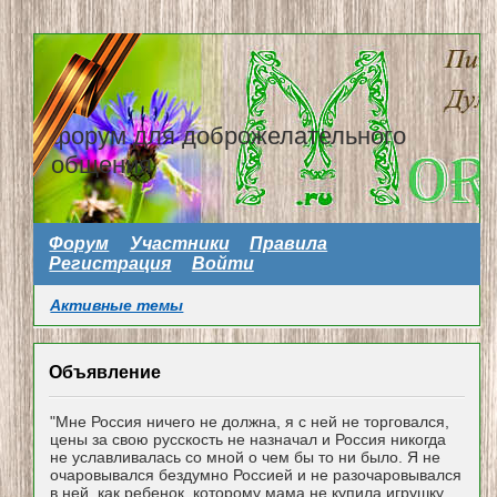
форум для доброжелательного
общения
Форум
Участники
Правила
Регистрация
Войти
Активные темы
Объявление
"Мне Россия ничего не должна, я с ней не торговался,
цены за свою русскость не назначал и Россия никогда
не уславливалась со мной о чем бы то ни было. Я не
очаровывался бездумно Россией и не разочаровывался
в ней, как ребенок, которому мама не купила игрушку...