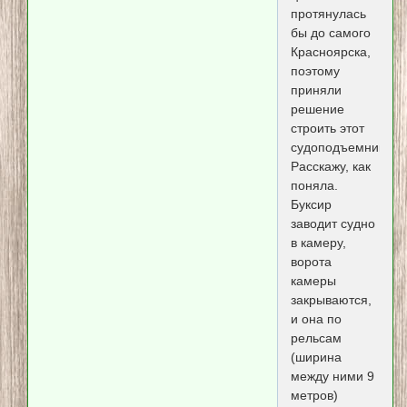
протянулась
бы до самого
Красноярска,
поэтому
приняли
решение
строить этот
судоподъемник.
Расскажу, как
поняла.
Буксир
заводит судно
в камеру,
ворота
камеры
закрываются,
и она по
рельсам
(ширина
между ними 9
метров)