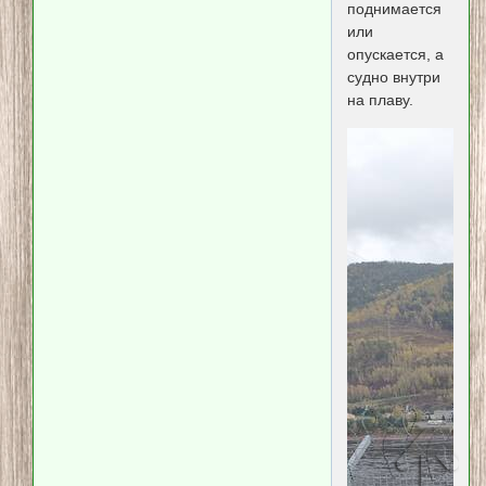
поднимается
или
опускается, а
судно внутри
на плаву.