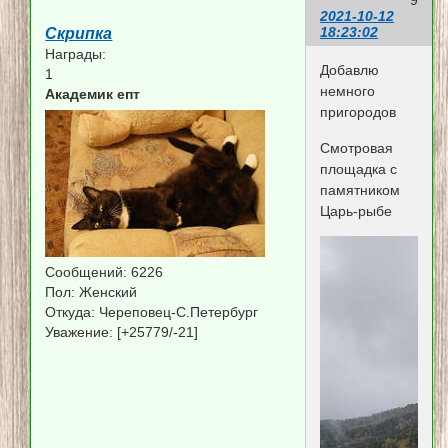
2021-10-12
18:23:02
Скрипка
Награды:
Добавлю
1
немного
Академик епт
пригородов
Смотровая
площадка с
памятником
Царь-рыбе
Сообщений:
6226
Пол:
Женский
Откуда:
Череповец-С.Петербург
Уважение:
[+25779/-21]