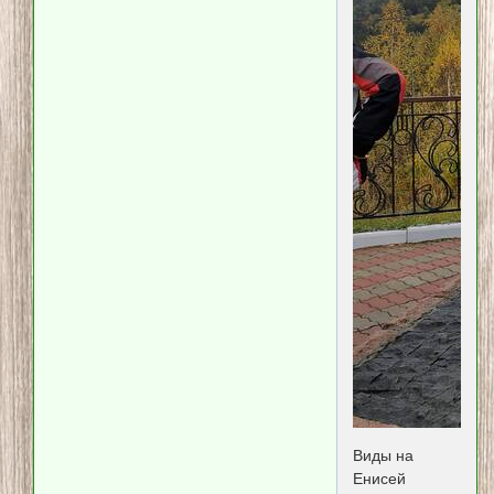
Виды на
Енисей