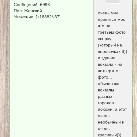
Сообщений:
6996
Пол:
Женский
очень мне
Уважение:
[+18882/-37]
нравится мост
что на
третьем фото
сверху
(который на
веревочках 8))
и здание
вокзала - на
четвертом
фото...
обычно жд
вокзалы
разных
городов
похожи, а этот
очень
необычный и
очень
красивый)))