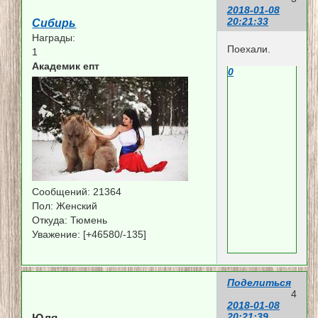
2018-01-08
20:21:33
Сибирь
Награды:
Поехали.
1
Академик епт
0
Сообщений:
21364
Пол:
Женский
Откуда:
Тюмень
Уважение:
[+46580/-135]
Поделиться
4
2018-01-08
20:21:39