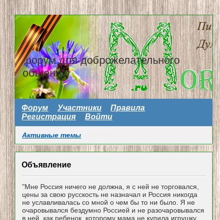
форум для доброжелательного
общения
Форум
Участники
Правила
Регистрация
Войти
Активные темы
Объявление
"Мне Россия ничего не должна, я с ней не торговался,
цены за свою русскость не назначал и Россия никогда
не уславливалась со мной о чем бы то ни было. Я не
очаровывался бездумно Россией и не разочаровывался
в ней, как ребенок, которому мама не купила игрушку...