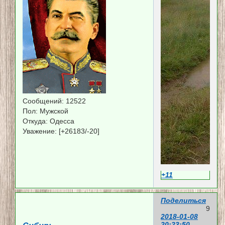
Сообщений:
12522
Пол:
Мужской
Откуда:
Одесса
Уважение:
[+26183/-20]
+11
Поделиться
9
2018-01-08
20:23:50