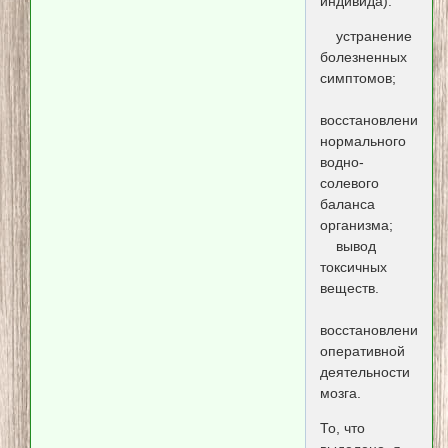
индивида):
устранение
болезненных
симптомов;
восстановление
нормального
водно-
солевого
баланса
организма;
вывод
токсичных
веществ.
восстановление
оперативной
деятельности
мозга.
То, что