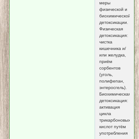
меры
физической и
биохимической
детоксикации.
Физическая
детоксикация:
чистка
кишечника и/
или желудка,
приём
сорбентов
(уголь,
полифепан,
энтеросгель).
Биохимическая
детоксикация:
активация
цикла
трикарбоновых
кислот путём
употребления