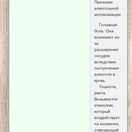
Признаки
алкогольной
интоксикации:
Головная
боль. Она
возникает из-
за
расширения
сосудов
вследствие
поступления
алкоголя в
кровь.
Тошнота,
рвота.
Вызывается
этанолом,
который
воздействует
на мозжечок,
отвечающий