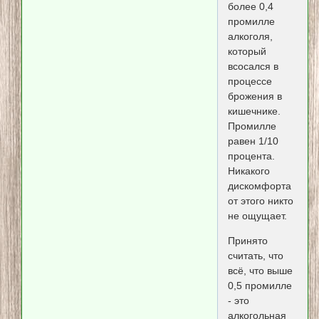
более 0,4
промилле
алкоголя,
который
всосался в
процессе
брожения в
кишечнике.
Промилле
равен 1/10
процента.
Никакого
дискомфорта
от этого никто
не ощущает.
Принято
считать, что
всё, что выше
0,5 промилле
- это
алкогольная