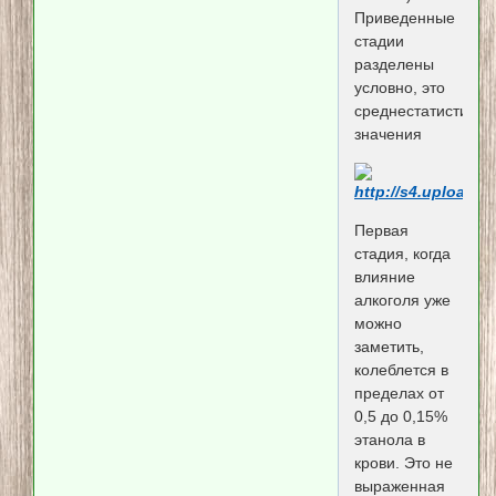
Приведенные
стадии
разделены
условно, это
среднестатистичес
значения
Первая
стадия, когда
влияние
алкоголя уже
можно
заметить,
колеблется в
пределах от
0,5 до 0,15%
этанола в
крови. Это не
выраженная