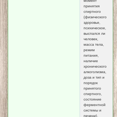
момент
принятия
спиртного
(физического
здоровье,
психическое,
выспался ли
человек,
масса тела,
режим
питания,
наличие
хронического
алкоголизма,
доза и тип и
порядок
принятого
спиртного,
состояние
ферментной
системы и
печени).