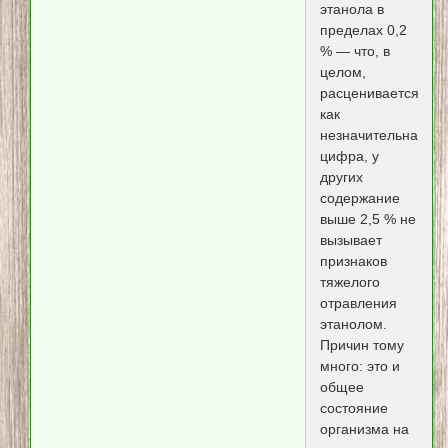
этанола в
пределах 0,2
% — что, в
целом,
расценивается
как
незначительная
цифра, у
других
содержание
выше 2,5 % не
вызывает
признаков
тяжелого
отравления
этанолом.
Причин тому
много: это и
общее
состояние
организма на