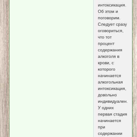
интоксикация.
Об этом и
поговорим.
Следует сразу
оговориться,
что тот
процент
содержания
алкоголя в
крови, с
которого
начинается
алкогольная
интоксикация,
довольно
индивидуален.
У одних
первая стадия
начинается
при
содержании