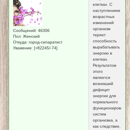
клетках. С
наступлением
возрастных
изменений
организм
Сообщений:
46306
теряет
Пол:
Женский
способность
Откуда:
город-сепаратист
вырабатывать
Уважение:
[+82245/-74]
энергию в
клетках.
Результатом
этого
является
возникший
дефицит
энергии для
нормального
функционирования
систем
организма, а
как следствие,