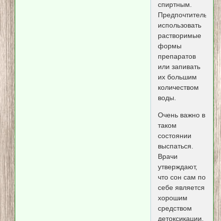
спиртным.
Предпочтительнее
использовать
растворимые
формы
препаратов
или запивать
их большим
количеством
воды.
Очень важно в
таком
состоянии
выспаться.
Врачи
утверждают,
что сон сам по
себе является
хорошим
средством
детоксикации,