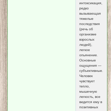
интоксикация,
редко
вызывающая
тяжелые
последствия
(речь об
организме
взрослых
людей),
легкое
опьянение.
Основные
ощущения —
субъективные.
Человек
чувствует
тепло,
мышечную
легкость, все
видится ему в
позитивных