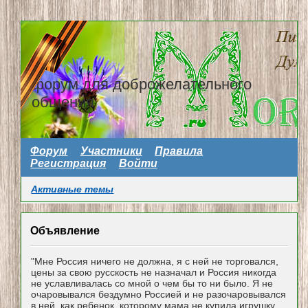
форум для доброжелательного
общения
Форум
Участники
Правила
Регистрация
Войти
Активные темы
Объявление
"Мне Россия ничего не должна, я с ней не торговался,
цены за свою русскость не назначал и Россия никогда
не уславливалась со мной о чем бы то ни было. Я не
очаровывался бездумно Россией и не разочаровывался
в ней, как ребенок, которому мама не купила игрушку...