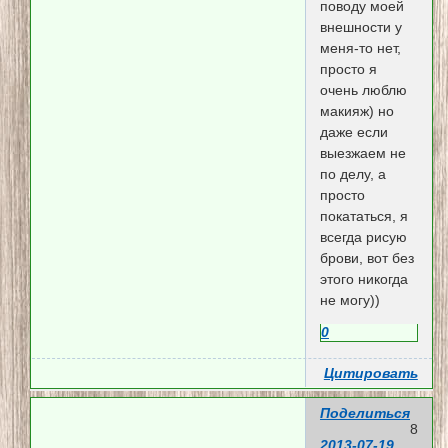
поводу моей
внешности у
меня-то нет,
просто я
очень люблю
макияж) но
даже если
выезжаем не
по делу, а
просто
покататься, я
всегда рисую
брови, вот без
этого никогда
не могу))
0
Цитировать
Поделиться
8
2013-07-19