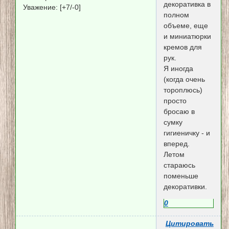
декоративка в
Уважение:
[+7/-0]
полном
объеме, еще
и миниатюрки
кремов для
рук.
Я иногда
(когда очень
тороплюсь)
просто
бросаю в
сумку
гигиеничку - и
вперед.
Летом
стараюсь
поменьше
декоративки.
0
Цитировать