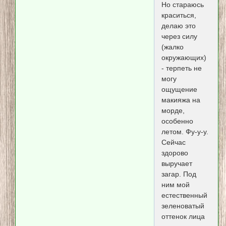
Но стараюсь
краситься,
делаю это
через силу
(жалко
окружающих)
- терпеть не
могу
ощущение
макияжа на
морде,
особенно
летом. Фу-у-у.
Сейчас
здорово
выручает
загар. Под
ним мой
естественный
зеленоватый
оттенок лица