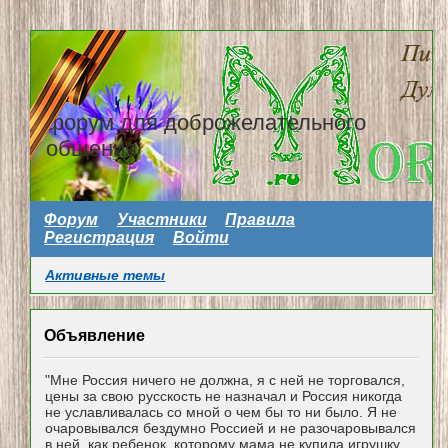
форум для доброжелательного
общения
Форум
Участники
Правила
Регистрация
Войти
Активные темы
Объявление
"Мне Россия ничего не должна, я с ней не торговался,
цены за свою русскость не назначал и Россия никогда
не уславливалась со мной о чем бы то ни было. Я не
очаровывался бездумно Россией и не разочаровывался
в ней, как ребенок, которому мама не купила игрушку...