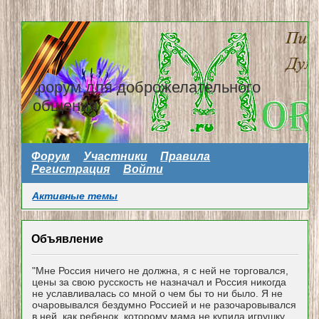
форум для доброжелательного
общения
Форум
Участники
Правила
Регистрация
Войти
Активные темы
Объявление
"Мне Россия ничего не должна, я с ней не торговался,
цены за свою русскость не назначал и Россия никогда
не уславливалась со мной о чем бы то ни было. Я не
очаровывался бездумно Россией и не разочаровывался
в ней, как ребенок, которому мама не купила игрушку...