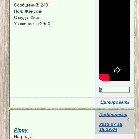
Сообщений:
249
Пол:
Женский
Откуда:
Киев
Уважение:
[+29/-0]
0
Цитировать
Поделиться
4
2013-07-19
18:39:04
Pippy
Награды: