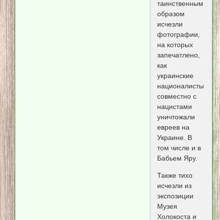
таинственным
образом
исчезли
фотографии,
на которых
запечатлено,
как
украинские
националисты
совместно с
нацистами
уничтожали
евреев на
Украине. В
том числе и в
Бабьем Яру.
Также тихо
исчезли из
экспозиции
Музея
Холокоста и