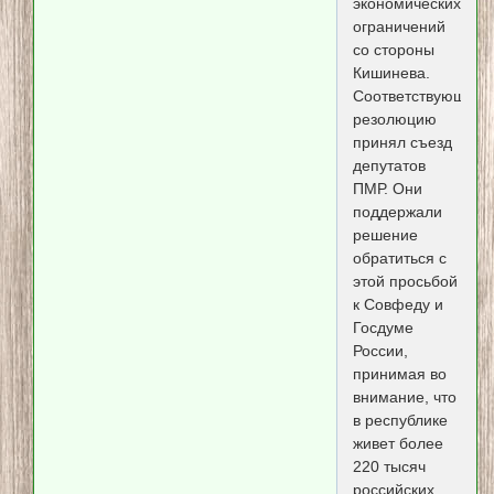
экономических
ограничений
со стороны
Кишинева.
Соответствующую
резолюцию
принял съезд
депутатов
ПМР. Они
поддержали
решение
обратиться с
этой просьбой
к Совфеду и
Госдуме
России,
принимая во
внимание, что
в республике
живет более
220 тысяч
российских