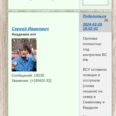
Поделиться
36
2024-02-28
18:02:41
Сергей Иванович
Академик епт
Орловка
полностью
под
контролем ВС
РФ
ВСУ оставили
позиции и
Сообщений:
19235
отступили
Уважение:
[+18943/-32]
(снова
пешком) на
север в
Семёновку и
Бердычи