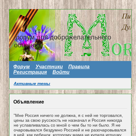
форум для доброжелательного
общения
Форум
Участники
Правила
Регистрация
Войти
Активные темы
Объявление
"Мне Россия ничего не должна, я с ней не торговался,
цены за свою русскость не назначал и Россия никогда
не уславливалась со мной о чем бы то ни было. Я не
очаровывался бездумно Россией и не разочаровывался
в ней, как ребенок, которому мама не купила игрушку...