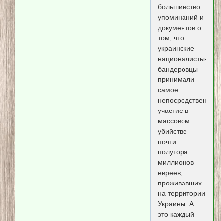
большинство
упоминаний и
документов о
том, что
украинские
националисты-
бандеровцы
принимали
самое
непосредственное
участие в
массовом
убийстве
почти
полутора
миллионов
евреев,
проживавших
на территории
Украины. А
это каждый