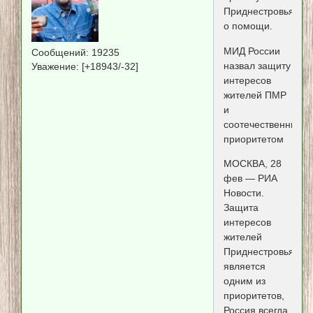
Приднестровья
о помощи.
МИД России
Сообщений:
19235
назвал защиту
Уважение:
[+18943/-32]
интересов
жителей ПМР
и
соотечественников
приоритетом
МОСКВА, 28
фев — РИА
Новости.
Защита
интересов
жителей
Приднестровья
является
одним из
приоритетов,
Россия всегда