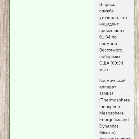
В пресс-
службе
уточнили, что
инцидент
произошел в
01:34 по
времени
Восточного
побережья
США (09:34
мск).
Космический
аппарат
TIMED
(Thermosphere
Ionosphere
Mesosphere
Energetics and
Dynamics
Mission)