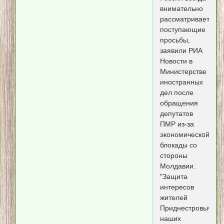
внимательно
рассматривает
поступающие
просьбы,
заявили РИА
Новости в
Министерстве
иностранных
дел после
обращения
депутатов
ПМР из-за
экономической
блокады со
стороны
Молдавии.
"Защита
интересов
жителей
Приднестровья,
наших