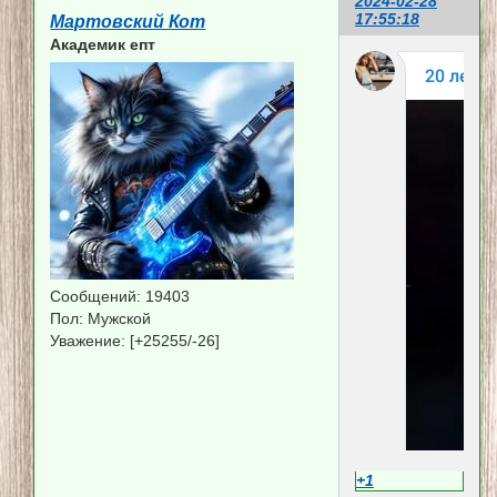
2024-02-28
17:55:18
Мартовский Кот
Академик епт
Сообщений:
19403
Пол:
Мужской
Уважение:
[+25255/-26]
+1