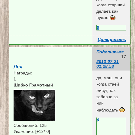
когда старший
делает, как
нужно
0
Цитировать
Поделиться
17
2013-07-21
01:28:58
Лея
Награды:
да, маш, они
1
когда стаей
Шибко Грамотный
живут, так
забавно за
нии
наблюдать
0
Сообщений:
125
Уважение:
[+12/-0]