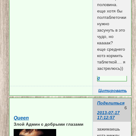
половина.
еще хотя бы
полтаблеточки
нужно
засунуть в это
чудо, но
каааак?
еще среднего
котэ кормить
таблеткой.... я
застрелюсь))
0
Цитировать
Поделиться
6
2013-07-17
17:12:57
Queen
Злой Админ c добрыми глазами
зажимаешь
котэ между