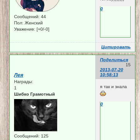
0
Сообщений:
44
Пол:
Женский
Уважение:
[+0/-0]
Цитировать
Поделиться
15
2013-07-20
10:58:13
Лея
Награды:
я так и знала
1
Шибко Грамотный
0
Сообщений:
125