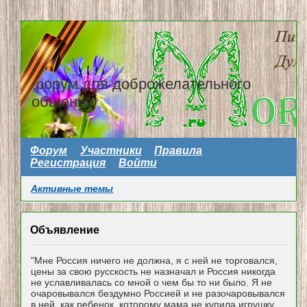
форум для доброжелательного
общения
Форум
Участники
Правила
Регистрация
Войти
Активные темы
Объявление
"Мне Россия ничего не должна, я с ней не торговался,
цены за свою русскость не назначал и Россия никогда
не уславливалась со мной о чем бы то ни было. Я не
очаровывался бездумно Россией и не разочаровывался
в ней, как ребенок, которому мама не купила игрушку...