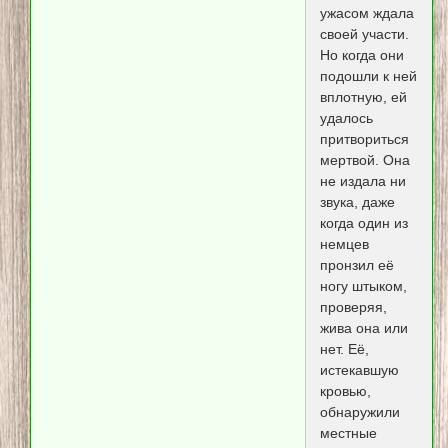
ужасом ждала
своей участи.
Но когда они
подошли к ней
вплотную, ей
удалось
притвориться
мертвой. Она
не издала ни
звука, даже
когда один из
немцев
пронзил её
ногу штыком,
проверяя,
жива она или
нет. Её,
истекавшую
кровью,
обнаружили
местные