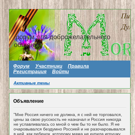
форум для доброжелательного
общения
Форум
Участники
Правила
Регистрация
Войти
Активные темы
Объявление
"Мне Россия ничего не должна, я с ней не торговался,
цены за свою русскость не назначал и Россия никогда
не уславливалась со мной о чем бы то ни было. Я не
очаровывался бездумно Россией и не разочаровывался
в ней, как ребенок, которому мама не купила игрушку...