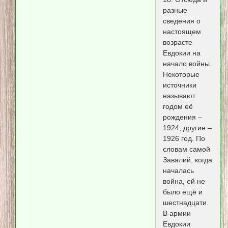
разные
сведения о
настоящем
возрасте
Евдокии на
начало войны.
Некоторые
источники
называют
годом её
рождения –
1924, другие –
1926 год. По
словам самой
Завалий, когда
началась
война, ей не
было ещё и
шестнадцати.
В армии
Евдокии