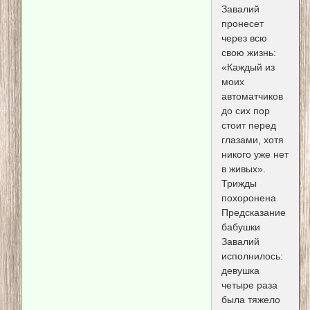
Завалий
пронесет
через всю
свою жизнь:
«Каждый из
моих
автоматчиков
до сих пор
стоит перед
глазами, хотя
никого уже нет
в живых».
Трижды
похоронена
Предсказание
бабушки
Завалий
исполнилось:
девушка
четыре раза
была тяжело