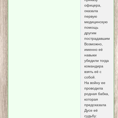
офицера,
оказала
первую
медицинскую
помощь
другим
пострадавшим.
Возможно,
именно её
навыки
убедили тогда
командира
взять её с
собой.
На войну ее
проводила
родная бабка,
которая
предсказала
Дусе её
судьбу: