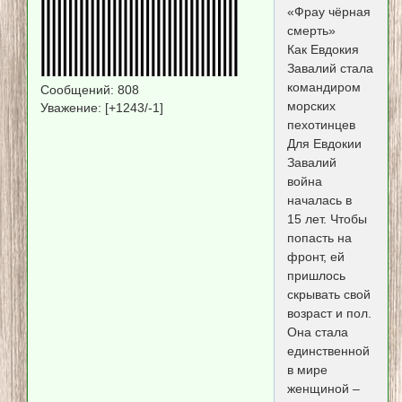
«Фрау чёрная
смерть»
Как Евдокия
Завалий стала
командиром
Сообщений:
808
морских
Уважение:
[+1243/-1]
пехотинцев
Для Евдокии
Завалий
война
началась в
15 лет. Чтобы
попасть на
фронт, ей
пришлось
скрывать свой
возраст и пол.
Она стала
единственной
в мире
женщиной –