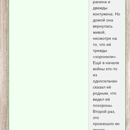
ранена и
дважды
контужена. Но
домой она
вернулась
живой,
несмотря на
то, что её
трижды
«хоронили».
Ещё в начале
войны кто-то
из
односельчан
сказал её
родным, что
видел её
похороны.
Второй раз,
это
произошло во
время