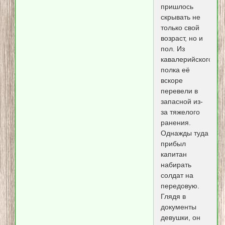
пришлось
скрывать не
только свой
возраст, но и
пол. Из
кавалерийского
полка её
вскоре
перевели в
запасной из-
за тяжелого
ранения.
Однажды туда
прибыл
капитан
набирать
солдат на
передовую.
Глядя в
документы
девушки, он