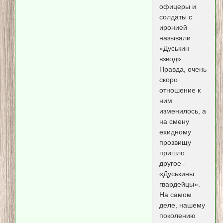
офицеры и
солдаты с
иронией
называли
«Дуськин
взвод».
Правда, очень
скоро
отношение к
ним
изменилось, а
на смену
ехидному
прозвищу
пришло
другое -
«Дуськины
гвардейцы».
На самом
деле, нашему
поколению