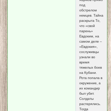
под
обстрелом
немцев. Тайна
раскрыта То,
что «свой
парень»
Евдоким, на
самом деле –
«Евдокия»,
сослуживцы
узнали во
время
тяжелых боев
на Кубани.
Рота попала в
окружение, а
их командир
был убит.
Солдаты
растерялись.
Тогда