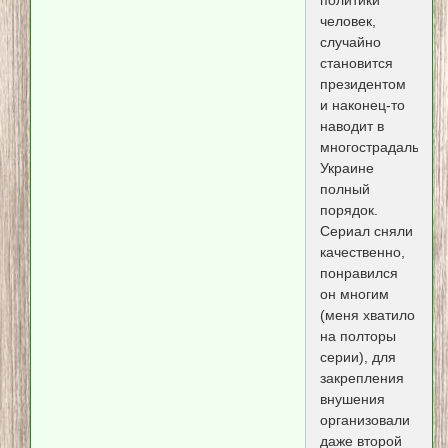
человек,
случайно
становится
президентом
и наконец-то
наводит в
многострадальной
Украине
полный
порядок.
Сериал сняли
качественно,
понравился
он многим
(меня хватило
на полторы
серии), для
закрепления
внушения
организовали
даже второй