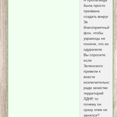
была просто
призвана
создать вокруг
Зе
благоприятный
фон, чтобы
украинцы не
поняли, что их
одурачили.
Вы спросите:
если
Зеленского
привели к
власти
исключительно
ради зачистки
территорий
ЛДНР, то
почему он
сразу этим не
занялся?