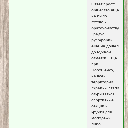
Ответ прост:
общество ещё
не было
готово к
братоубийству.
Градус
русофобии
ещё не дошёл
до нужной
отметки. Ещё
при
Порошенко,
на всей
территории
Украины стали
открываться
спортивные
секции и
кружки для
молодёжи,
либо