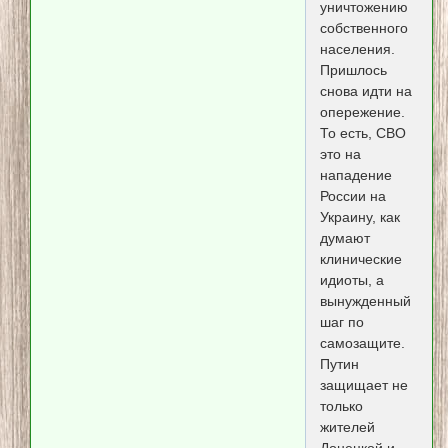
уничтожению
собственного
населения.
Пришлось
снова идти на
опережение.
То есть, СВО
это на
нападение
России на
Украину, как
думают
клинические
идиоты, а
вынужденный
шаг по
самозащите.
Путин
защищает не
только
жителей
Донецкой и