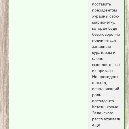
поставить
президентом
Украины свою
марионетку,
которая будет
безоговорочно
подчиняться
западным
кураторам и
слепо
выполнять все
их приказы.
Не президент,
а актёр,
исполняющий
роль
президента.
Кстати, кроме
Зеленского,
рассматривали
ещё