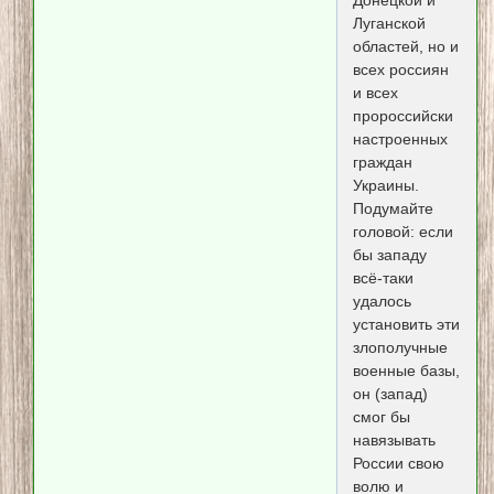
Луганской
областей, но и
всех россиян
и всех
пророссийски
настроенных
граждан
Украины.
Подумайте
головой: если
бы западу
всё-таки
удалось
установить эти
злополучные
военные базы,
он (запад)
смог бы
навязывать
России свою
волю и