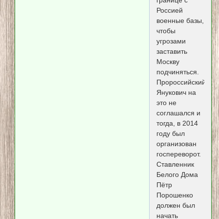
Россией
военные базы,
чтобы
угрозами
заставить
Москву
подчиняться.
Пророссийский
Янукович на
это не
соглашался и
тогда, в 2014
году был
организован
госпереворот.
Ставленник
Белого Дома
Пётр
Порошенко
должен был
начать