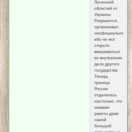
Луганской
областей от
Украины.
Разумеется,
организовал
неофициально,
ибо не мог
открыто
вмешиваться
во внутренние
дела другого
государства.
Теперь
граница
России
отдалилась
настолько, что
никакие
ракеты даже
самой
большой
дальности не