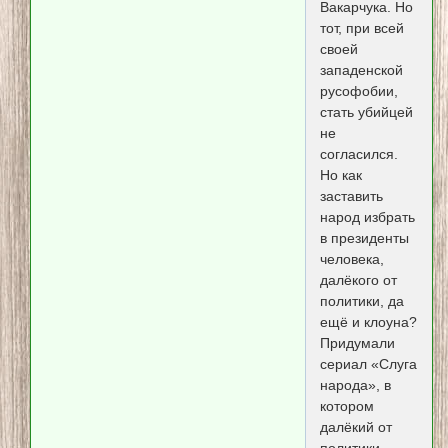
Вакарчука. Но
тот, при всей
своей
западенской
русофобии,
стать убийцей
не
согласился.
Но как
заставить
народ избрать
в президенты
человека,
далёкого от
политики, да
ещё и клоуна?
Придумали
сериал «Слуга
народа», в
котором
далёкий от
политики