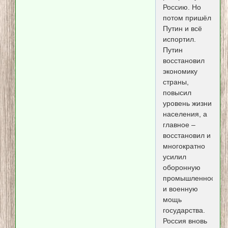
Россию. Но
потом пришёл
Путин и всё
испортил.
Путин
восстановил
экономику
страны,
повысил
уровень жизни
населения, а
главное –
восстановил и
многократно
усилил
оборонную
промышленность
и военную
мощь
государства.
Россия вновь