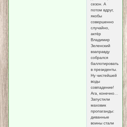
сезон. А
потом вдруг,
якобы
совершенно
случайно,
актёр
Владимир
Зеленский
взаправду
собрался
баллотироваться
в президенты.
Ну чистейшей
воды
совпадение!
Ага, конечно…
Запустили
маховик
пропаганды:
диванные
воины стали