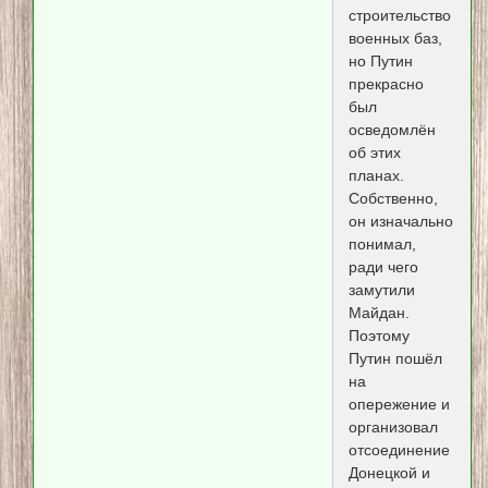
строительство
военных баз,
но Путин
прекрасно
был
осведомлён
об этих
планах.
Собственно,
он изначально
понимал,
ради чего
замутили
Майдан.
Поэтому
Путин пошёл
на
опережение и
организовал
отсоединение
Донецкой и