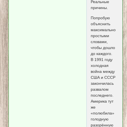
Реальные
причины.
Попробую
объяснить
максимально
простыми
словами,
чтобы дошло
до каждого.
В 1991 году
холодная
война между
США и СССР
закончилась
развалом
последнего.
Америка тут
же
«полюбила»
голодную
разорённую