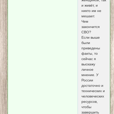
и живёт, и
никто им не
мешает.
Чем
закончится
СВО?
Если выше
были
приведены
факты, то
сейчас я
выскажу
личное
мнение. У
России
достаточно и
технических и
человеческих
ресурсов,
чтобы
завершить