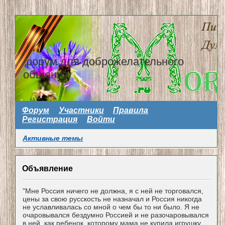
форум для доброжелательного
общения
Форум
Участники
Правила
Регистрация
Войти
Активные темы
Объявление
"Мне Россия ничего не должна, я с ней не торговался,
цены за свою русскость не назначал и Россия никогда
не уславливалась со мной о чем бы то ни было. Я не
очаровывался бездумно Россией и не разочаровывался
в ней, как ребенок, которому мама не купила игрушку...