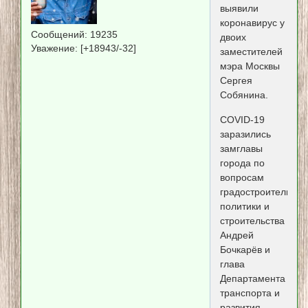
выявили
коронавирус у
Сообщений:
19235
двоих
Уважение:
[+18943/-32]
заместителей
мэра Москвы
Сергея
Собянина.
COVID-19
заразились
замглавы
города по
вопросам
градостроительной
политики и
строительства
Андрей
Бочкарёв и
глава
Департамента
транспорта и
развития