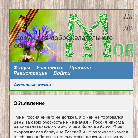
форум для доброжелательного
общения
Форум
Участники
Правила
Регистрация
Войти
Активные темы
Объявление
"Мне Россия ничего не должна, я с ней не торговался,
цены за свою русскость не назначал и Россия никогда
не уславливалась со мной о чем бы то ни было. Я не
очаровывался бездумно Россией и не разочаровывался
в ней, как ребенок, которому мама не купила игрушку...