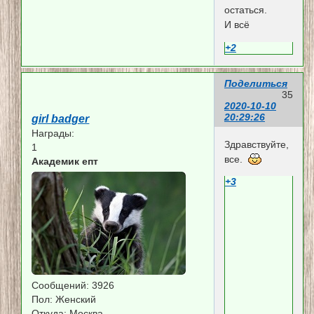
остаться.
И всё
+2
Поделиться
35
2020-10-10
20:29:26
girl badger
Награды:
Здравствуйте,
1
все.
Академик епт
+3
Сообщений:
3926
Пол:
Женский
Откуда:
Москва