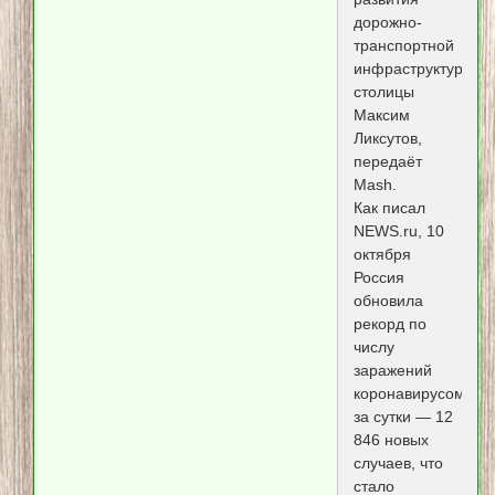
дорожно-
транспортной
инфраструктуры
столицы
Максим
Ликсутов,
передаёт
Mash.
Как писал
NEWS.ru, 10
октября
Россия
обновила
рекорд по
числу
заражений
коронавирусом
за сутки — 12
846 новых
случаев, что
стало