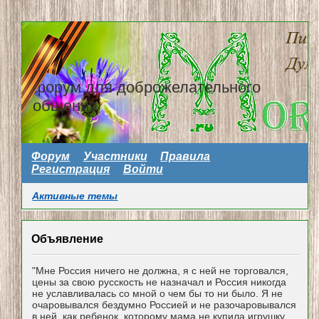
форум для доброжелательного
общения
Форум
Участники
Правила
Регистрация
Войти
Активные темы
Объявление
"Мне Россия ничего не должна, я с ней не торговался,
цены за свою русскость не назначал и Россия никогда
не уславливалась со мной о чем бы то ни было. Я не
очаровывался бездумно Россией и не разочаровывался
в ней, как ребенок, которому мама не купила игрушку...