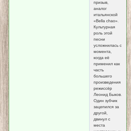
призыв,
аналог
итальянской
«Bella chao».
Культурная
роль этой
песни
усложнилась с
момента,
когда её
применил как
часть
большего
произведения
режиссёр
Леонид Быков.
Один зубчик
зацепился за
другой,
двинул с
места