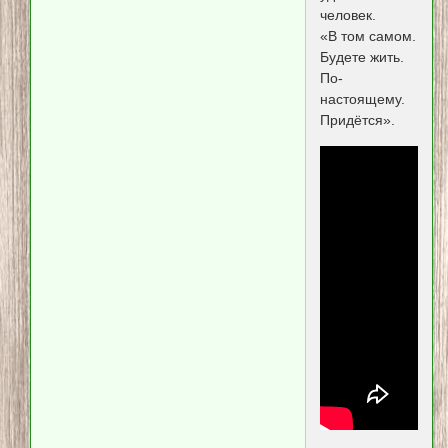
человек.
«В том самом.
Будете жить.
По-
настоящему.
Придётся».