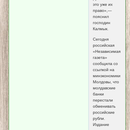
это уже их
право»,—
пояснил
господин
Калмык.
Сегодня
российская
«Независимая
газета»
сообщила со
ссылкой на
минэкономики
Молдовы, что
молдавские
банки
перестали
обменивать
российские
рубли.
Издание