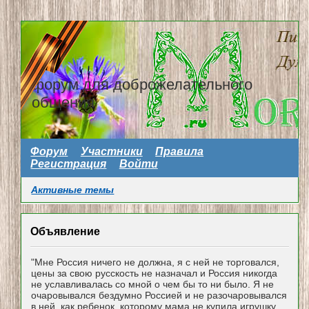
форум для доброжелательного
общения
Форум
Участники
Правила
Регистрация
Войти
Активные темы
Объявление
"Мне Россия ничего не должна, я с ней не торговался,
цены за свою русскость не назначал и Россия никогда
не уславливалась со мной о чем бы то ни было. Я не
очаровывался бездумно Россией и не разочаровывался
в ней, как ребенок, которому мама не купила игрушку...