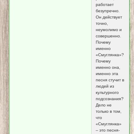
работает
безупречно.
Он действует
точно,
неумолимо и
совершенно.
Почему
именно
«Смуглянка»?
Почему
именно она,
именно эта
песня стучит в
людей из
культурного
подсознания?
Дело не
только в том,
что
«Смуглянка»
– это песня-