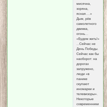
мисячна,
зоряна,
ясная….»
Дым, рёв
самолетного
движка,
огонь…
«Будем жить!»
...Сейчас не
День Победы.
Сейчас как бы
наоборот: на
дорогах
запружено,
люди «в
панике
скупают
иномарки и
телевизоры».
Некоторые
современники